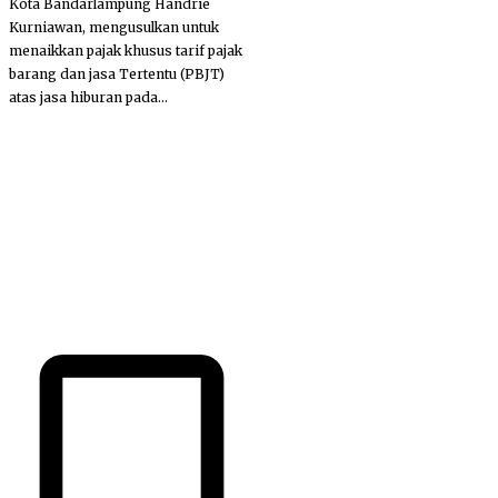
Kota Bandarlampung Handrie
Kurniawan, mengusulkan untuk
menaikkan pajak khusus tarif pajak
barang dan jasa Tertentu (PBJT)
atas jasa hiburan pada...