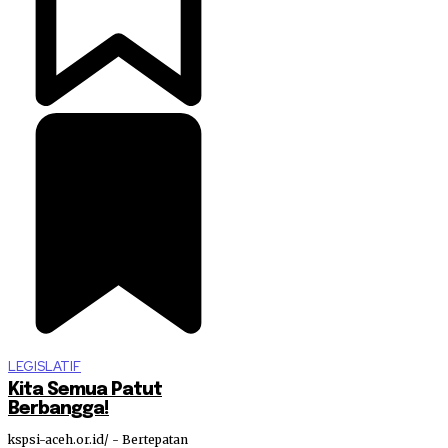
LEGISLATIF
Kita Semua Patut
Berbangga!
kspsi-aceh.or.id/ - Bertepatan