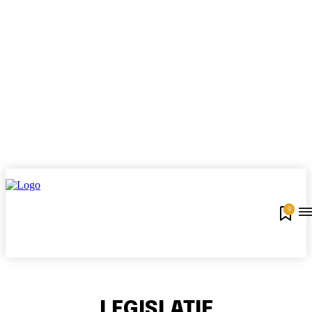
0
LEGISLATIF