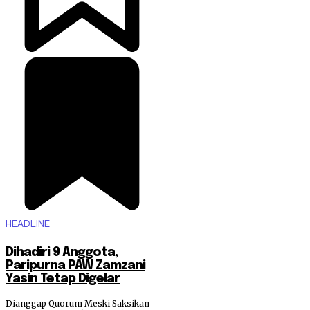
HEADLINE
Dihadiri 9 Anggota,
Paripurna PAW Zamzani
Yasin Tetap Digelar
Dianggap Quorum Meski Saksikan