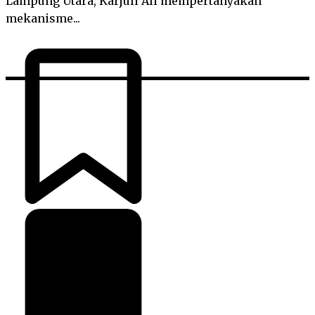
Lampung Utara, Karjuli Ali mempertanyakan
mekanisme...