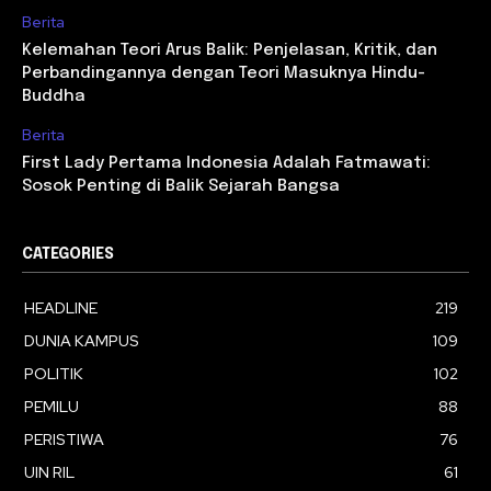
Berita
Kelemahan Teori Arus Balik: Penjelasan, Kritik, dan
Perbandingannya dengan Teori Masuknya Hindu-
Buddha
Berita
First Lady Pertama Indonesia Adalah Fatmawati:
Sosok Penting di Balik Sejarah Bangsa
CATEGORIES
HEADLINE
219
DUNIA KAMPUS
109
POLITIK
102
PEMILU
88
PERISTIWA
76
UIN RIL
61