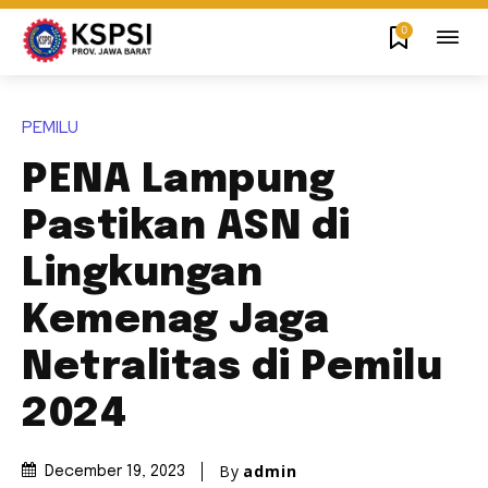
0
PEMILU
PENA Lampung
Pastikan ASN di
Lingkungan
Kemenag Jaga
Netralitas di Pemilu
2024
By
admin
December 19, 2023