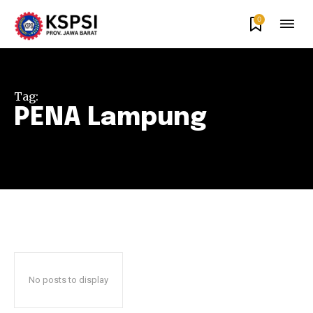
0
Tag:
PENA Lampung
No posts to display