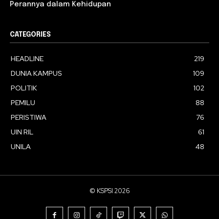
Perannya dalam Kehidupan
CATEGORIES
HEADLINE
219
DUNIA KAMPUS
109
POLITIK
102
PEMILU
88
PERISTIWA
76
UIN RIL
61
UNILA
48
© KSPSI 2026