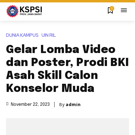
0
DUNIA KAMPUS
UIN RIL
Gelar Lomba Video
dan Poster, Prodi BKI
Asah Skill Calon
Konselor Muda
By
admin
November 22, 2023