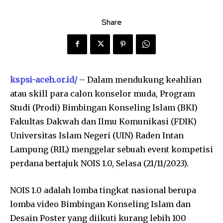
Share
kspsi-aceh.or.id/
– Dalam mendukung keahlian
atau skill para calon konselor muda, Program
Studi (Prodi) Bimbingan Konseling Islam (BKI)
Fakultas Dakwah dan Ilmu Komunikasi (FDIK)
Universitas Islam Negeri (UIN) Raden Intan
Lampung (RIL) menggelar sebuah event kompetisi
perdana bertajuk NOIS 1.0, Selasa (21/11/2023).
NOIS 1.0 adalah lomba tingkat nasional berupa
lomba video Bimbingan Konseling Islam dan
Desain Poster yang diikuti kurang lebih 100