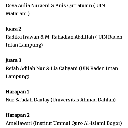
Deva Aulia Nuraeni & Anis Qutratuain ( UIN
Mataram )
Juara 2
Radika Irawan & M. Rahadian Abdillah ( UIN Raden
Intan Lampung)
Juara 3
Refah Adilah Nur & Lia Cahyani (UIN Raden Intan
Lampung)
Harapan 1
Nur Sa’adah Daulay (Universitas Ahmad Dahlan)
Harapan 2
Ameliawati (Institut Ummul Quro Al-Islami Bogor)