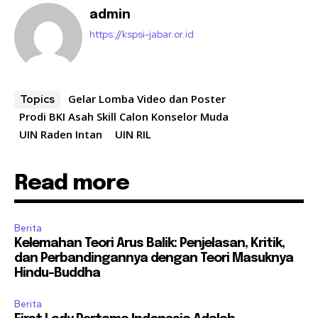
admin
https://kspsi-jabar.or.id
Gelar Lomba Video dan Poster
Topics
Prodi BKI Asah Skill Calon Konselor Muda
UIN Raden Intan
UIN RIL
Read more
Berita
Kelemahan Teori Arus Balik: Penjelasan, Kritik,
dan Perbandingannya dengan Teori Masuknya
Hindu-Buddha
Berita