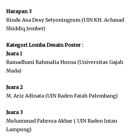
Harapan 3
Rindu Asa Desy Setyoningrum (UIN KH. Achmad
Shiddiq Jember)
Kategori Lomba Desain Poster :
Juara 1
Ramadhani Rahmalia Husna (Universitas Gajah
Mada)
Juara 2
M. Ariz Adinata (UIN Raden Fatah Palembang)
Juara 3
Muhammad Fahreza Akbar ( UIN Raden Intan
Lampung)