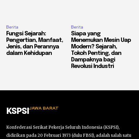
Berita
Berita
Fungsi Sejarah:
Siapa yang
Pengertian, Manfaat,
Menemukan Mesin Uap
Jenis, dan Perannya
Modern? Sejarah,
dalam Kehidupan
Tokoh Penting, dan
Dampaknya bagi
Revolusi Industri
JAWA BARAT
KSPSI
Konfederasi Serikat Pekerja Seluruh Indonesia (KSPSI),
didirikan pada 20 Februari 1973 (dulu FBSI), adalah salah satu