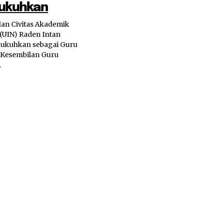
kukuhkan
ilan Civitas Akademik
 (UIN) Raden Intan
kukuhkan sebagai Guru
.