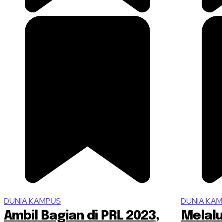
DUNIA KAMPUS
DUNIA KA
Ambil Bagian di PRL 2023,
Melalui