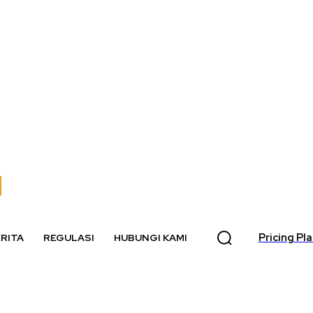
Pricing Pl
RITA
REGULASI
HUBUNGI KAMI