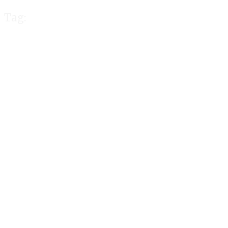
Tag:
UIN RIL