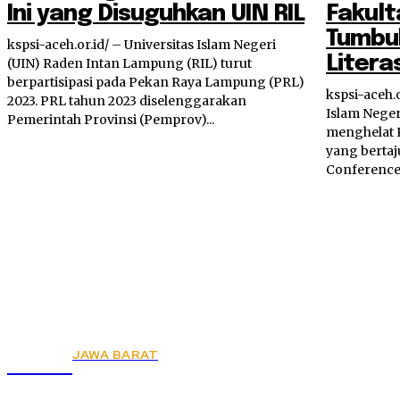
Ini yang Disuguhkan UIN RIL
Fakult
Tumbu
kspsi-aceh.or.id/ – Universitas Islam Negeri
Litera
(UIN) Raden Intan Lampung (RIL) turut
berpartisipasi pada Pekan Raya Lampung (PRL)
kspsi-aceh.o
2023. PRL tahun 2023 diselenggarakan
Islam Neger
Pemerintah Provinsi (Pemprov)...
menghelat 
yang bertaj
Conference 
JAWA BARAT
KSPSI