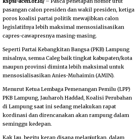
kspsi-aceh.or.id/
– Pasca penetapan nomor urut
pasangan calon presiden dan wakil presiden, ketiga
poros koalisi partai politik mewajibkan calon
legislatifnya lebih maksimal mensosialisasikan
capres-cawapresnya masing-masing.
Seperti Partai Kebangkitan Bangsa (PKB) Lampung
misalnya, semua Caleg baik tingkat kabupaten/kota
maupun provinsi diminta lebih maksimal untuk
mensosialisasikan Anies-Muhaimin (AMIN).
Menurut Ketua Lembaga Pemenangan Pemilu (LPP)
PKB Lampung, Jauharoh Haddad, Koalisi Perubahan
di Lampung saat ini sedang melakukan rapat
kordinasi dan direncanakan akan rampung dalam
seminggu kedepan.
Kak Jau, begitu kerap disapa melanjutkan, dalam