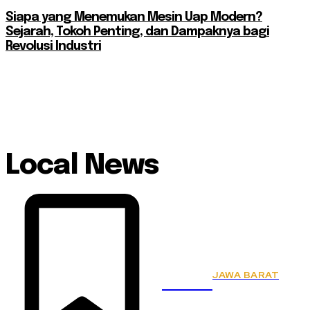
Siapa yang Menemukan Mesin Uap Modern?
Sejarah, Tokoh Penting, dan Dampaknya bagi
Revolusi Industri
Local News
JAWA BARAT
KSPSI