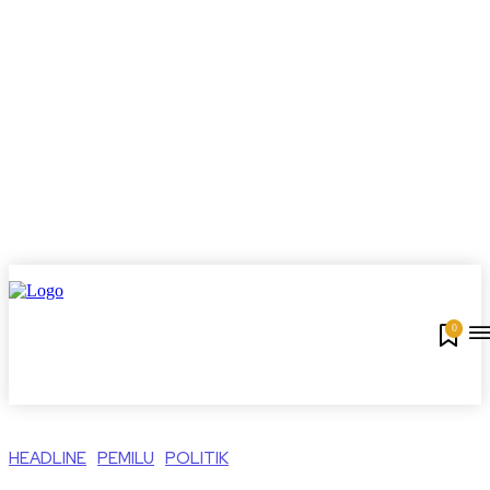
0
HEADLINE
PEMILU
POLITIK