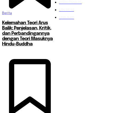
PERISTIWA
76
UIN RIL
61
Berita
UNILA
48
Kelemahan Teori Arus
Balik: Penjelasan, Kritik,
dan Perbandingannya
dengan Teori Masuknya
Hindu-Buddha