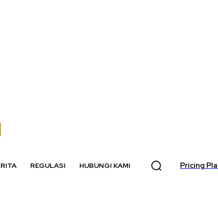
Pricing Pl
RITA
REGULASI
HUBUNGI KAMI