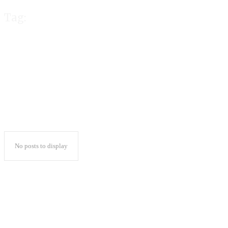
Tag:
Maksimalkan Per
No posts to display