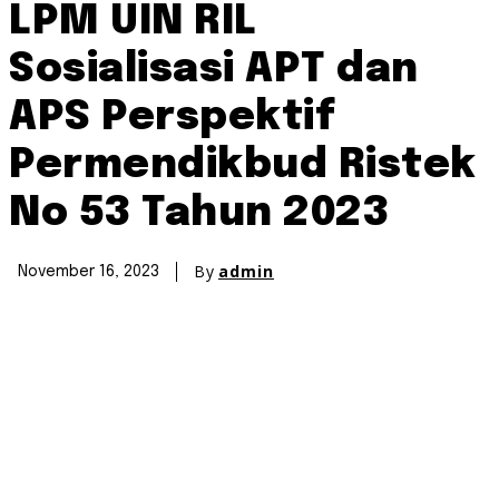
LPM UIN RIL
Sosialisasi APT dan
APS Perspektif
Permendikbud Ristek
No 53 Tahun 2023
By
admin
November 16, 2023