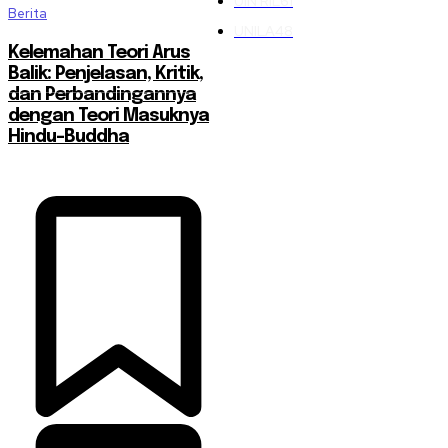
UIN RIL
61
Berita
UNILA
48
Kelemahan Teori Arus
Balik: Penjelasan, Kritik,
dan Perbandingannya
dengan Teori Masuknya
Hindu-Buddha