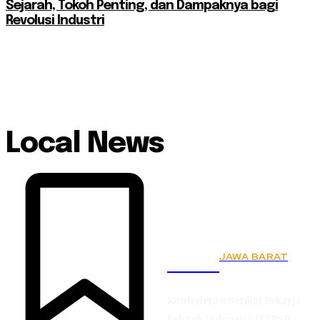
Sejarah, Tokoh Penting, dan Dampaknya bagi
Revolusi Industri
Local News
JAWA BARAT
KSPSI
Konfederasi Serikat Pekerja
Seluruh Indonesia (KSPSI),