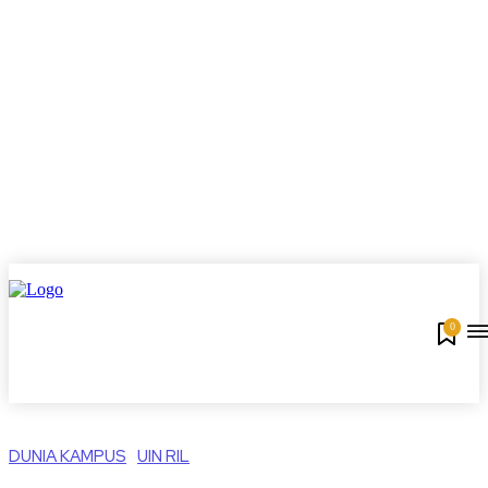
0
DUNIA KAMPUS
UIN RIL