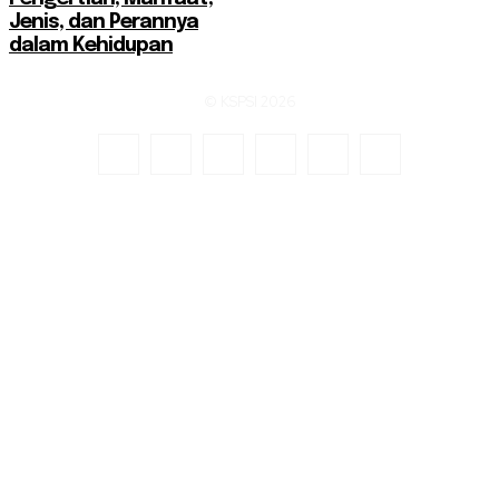
Jenis, dan Perannya
dalam Kehidupan
© KSPSI 2026