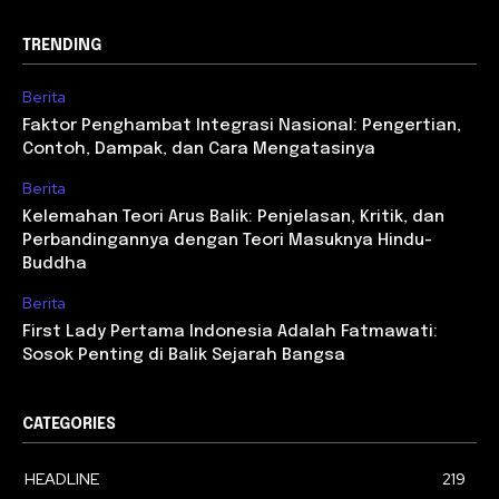
TRENDING
Berita
Faktor Penghambat Integrasi Nasional: Pengertian,
Contoh, Dampak, dan Cara Mengatasinya
Berita
Kelemahan Teori Arus Balik: Penjelasan, Kritik, dan
Perbandingannya dengan Teori Masuknya Hindu-
Buddha
Berita
First Lady Pertama Indonesia Adalah Fatmawati:
Sosok Penting di Balik Sejarah Bangsa
CATEGORIES
HEADLINE
219