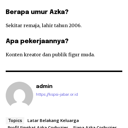
Berapa umur Azka?
Sekitar remaja, lahir tahun 2006.
Apa pekerjaannya?
Konten kreator dan publik figur muda.
admin
https://kspsi-jabar.or.id
Latar Belakang Keluarga
Topics
Profil Singkat Azka Corbuzier
Siapa Azka Corbuzier