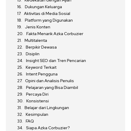
Kedekatan dengan Ayah
Dukungan Keluarga
Aktivitas di Media Sosial
Platform yang Digunakan
Jenis Konten
Fakta Menarik Azka Corbuzier
Multitalenta
Berpikir Dewasa
Disiplin
Insight SEO dan Tren Pencarian
Keyword Terkait
Intent Pengguna
Opini dan Analisis Penulis
Pelajaran yang Bisa Diambil
Percaya Diri
Konsistensi
Belajar dari Lingkungan
Kesimpulan
FAQ
Siapa Azka Corbuzier?