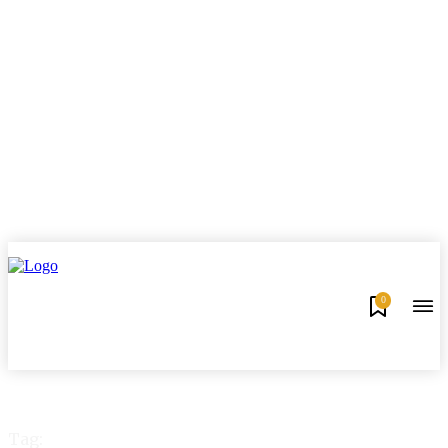
0
Tag: