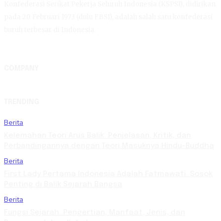
Konfederasi Serikat Pekerja Seluruh Indonesia (KSPSI), didirikan
pada 20 Februari 1973 (dulu FBSI), adalah salah satu konfederasi
buruh terbesar di Indonesia.
COMPANY
TRENDING
Berita
Kelemahan Teori Arus Balik: Penjelasan, Kritik, dan
Perbandingannya dengan Teori Masuknya Hindu-Buddha
Berita
First Lady Pertama Indonesia Adalah Fatmawati: Sosok
Penting di Balik Sejarah Bangsa
Berita
Fungsi Sejarah: Pengertian, Manfaat, Jenis, dan