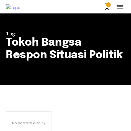
0
Tag:
Tokoh Bangsa
Respon Situasi Politik
No posts to display