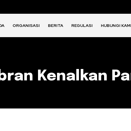
DA
ORGANISASI
BERITA
REGULASI
HUBUNGI KAM
ran Kenalkan Pa