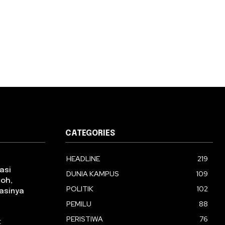
CATEGORIES
HEADLINE
219
asi
DUNIA KAMPUS
109
toh,
POLITIK
102
asinya
PEMILU
88
PERISTIWA
76
: