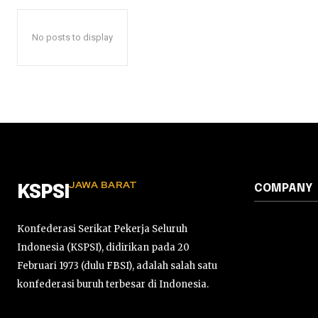
No posts to display
JAWA BARAT
COMPANY
KSPSI
Konfederasi Serikat Pekerja Seluruh
Indonesia (KSPSI), didirikan pada 20
Februari 1973 (dulu FBSI), adalah salah satu
konfederasi buruh terbesar di Indonesia.