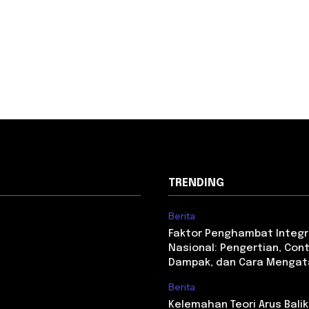
TRENDING
Berita
Faktor Penghambat Integr
Nasional: Pengertian, Con
Dampak, dan Cara Mengat
Berita
Kelemahan Teori Arus Balik