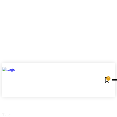
0
Tag: