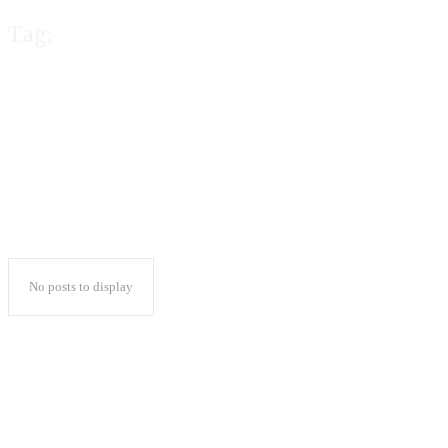
Tag:
Sosialisasi Akad
No posts to display