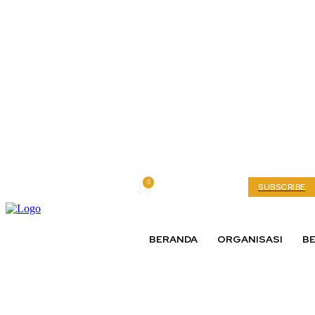
0
Saturday, August 8, 2026
My account
SUBSCRIBE
BERANDA
ORGANISASI
BE