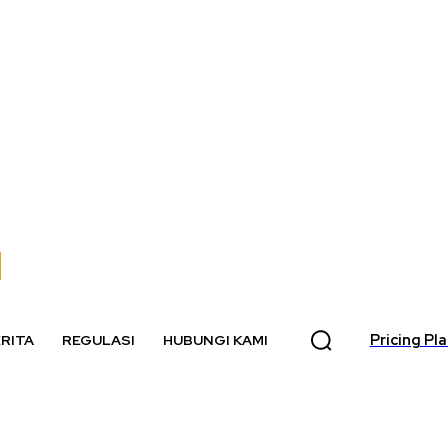
Pricing Pl
RITA
REGULASI
HUBUNGI KAMI