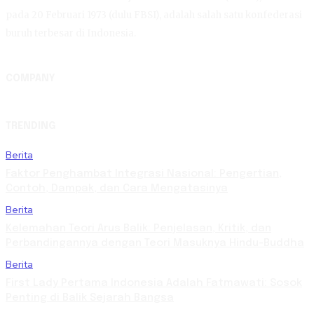
pada 20 Februari 1973 (dulu FBSI), adalah salah satu konfederasi
buruh terbesar di Indonesia.
COMPANY
TRENDING
Berita
Faktor Penghambat Integrasi Nasional: Pengertian,
Contoh, Dampak, dan Cara Mengatasinya
Berita
Kelemahan Teori Arus Balik: Penjelasan, Kritik, dan
Perbandingannya dengan Teori Masuknya Hindu-Buddha
Berita
First Lady Pertama Indonesia Adalah Fatmawati: Sosok
Penting di Balik Sejarah Bangsa