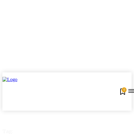
0
Tag: