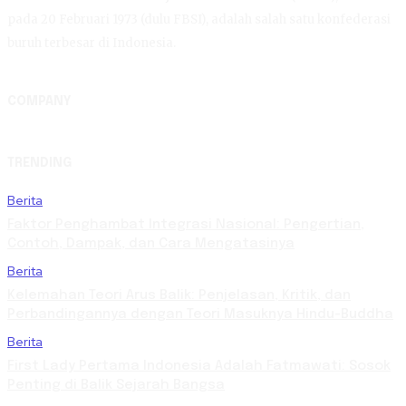
pada 20 Februari 1973 (dulu FBSI), adalah salah satu konfederasi
buruh terbesar di Indonesia.
COMPANY
TRENDING
Berita
Faktor Penghambat Integrasi Nasional: Pengertian,
Contoh, Dampak, dan Cara Mengatasinya
Berita
Kelemahan Teori Arus Balik: Penjelasan, Kritik, dan
Perbandingannya dengan Teori Masuknya Hindu-Buddha
Berita
First Lady Pertama Indonesia Adalah Fatmawati: Sosok
Penting di Balik Sejarah Bangsa