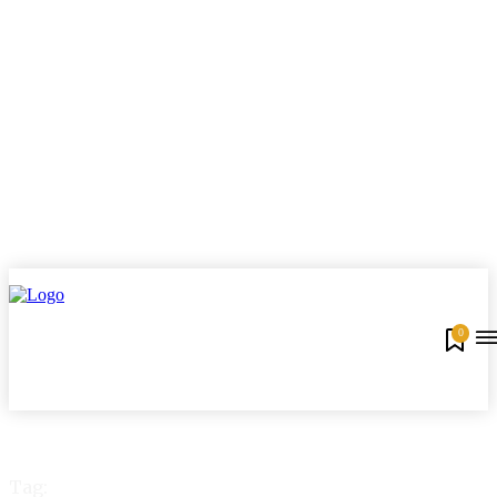
0
Tag: