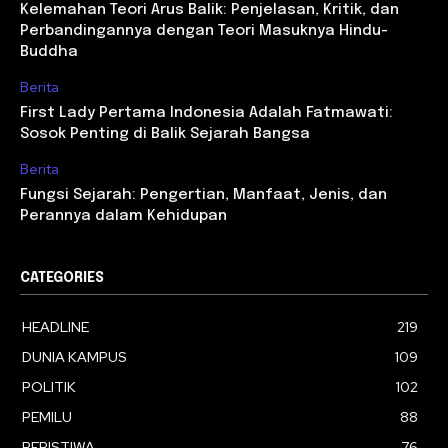
Kelemahan Teori Arus Balik: Penjelasan, Kritik, dan
Perbandingannya dengan Teori Masuknya Hindu-
Buddha
Berita
First Lady Pertama Indonesia Adalah Fatmawati:
Sosok Penting di Balik Sejarah Bangsa
Berita
Fungsi Sejarah: Pengertian, Manfaat, Jenis, dan
Perannya dalam Kehidupan
CATEGORIES
HEADLINE
219
DUNIA KAMPUS
109
POLITIK
102
PEMILU
88
PERISTIWA
76