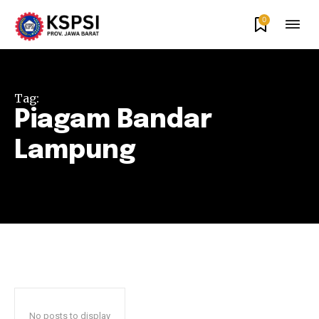
0
Tag:
Piagam Bandar
Lampung
No posts to display