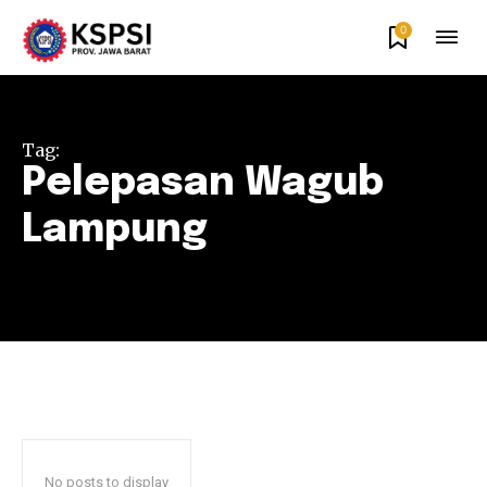
0
Tag:
Pelepasan Wagub
Lampung
No posts to display