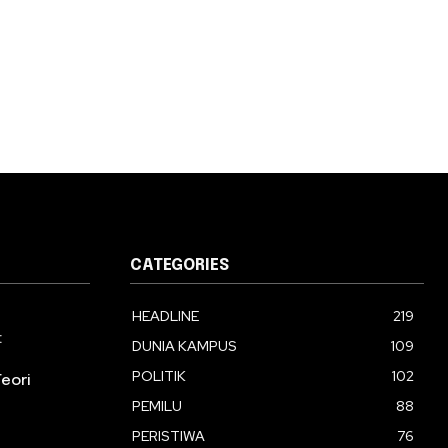
CATEGORIES
HEADLINE
219
:
DUNIA KAMPUS
109
POLITIK
102
eori
PEMILU
88
PERISTIWA
76