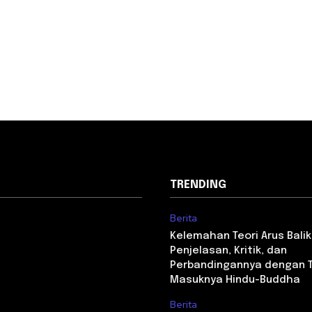
TRENDING
Berita
Kelemahan Teori Arus Balik
Penjelasan, Kritik, dan
Perbandingannya dengan T
Masuknya Hindu-Buddha
Berita