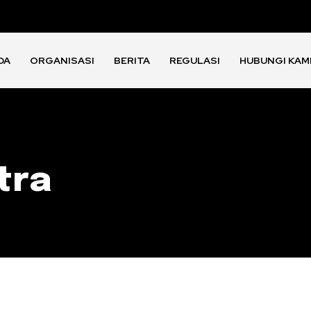
DA
ORGANISASI
BERITA
REGULASI
HUBUNGI KAM
tra