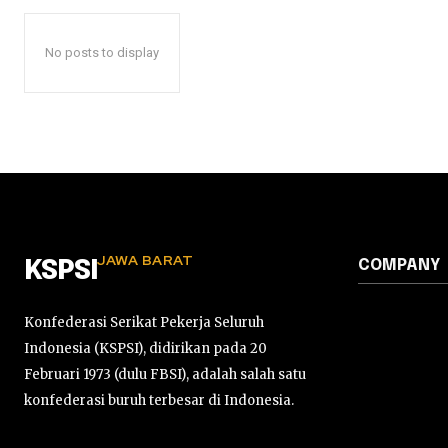
No posts to display
JAWA BARAT
COMPANY
KSPSI
Konfederasi Serikat Pekerja Seluruh
Indonesia (KSPSI), didirikan pada 20
Februari 1973 (dulu FBSI), adalah salah satu
konfederasi buruh terbesar di Indonesia.