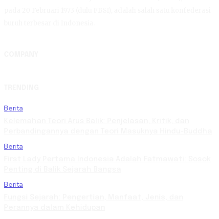
pada 20 Februari 1973 (dulu FBSI), adalah salah satu konfederasi
buruh terbesar di Indonesia.
COMPANY
TRENDING
Berita
Kelemahan Teori Arus Balik: Penjelasan, Kritik, dan
Perbandingannya dengan Teori Masuknya Hindu-Buddha
Berita
First Lady Pertama Indonesia Adalah Fatmawati: Sosok
Penting di Balik Sejarah Bangsa
Berita
Fungsi Sejarah: Pengertian, Manfaat, Jenis, dan
Perannya dalam Kehidupan