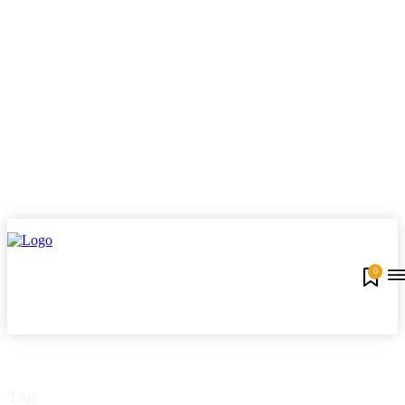
0
Tag: