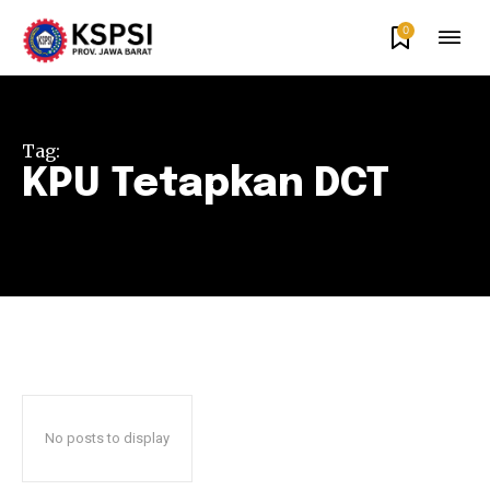
0
Tag:
KPU Tetapkan DCT
No posts to display