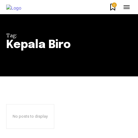
0
Tag:
Kepala Biro
No posts to display