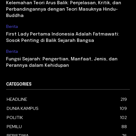
Kelemahan Teori Arus Balik: Penjelasan, Kritik, dan
Perbandingannya dengan Teori Masuknya Hindu-
Buddha
Berita
First Lady Pertama Indonesia Adalah Fatmawati:
Sosok Penting di Balik Sejarah Bangsa
Berita
Fungsi Sejarah: Pengertian, Manfaat, Jenis, dan
Perannya dalam Kehidupan
CATEGORIES
HEADLINE
219
DUNIA KAMPUS
109
POLITIK
102
PEMILU
88
PERISTIWA
76