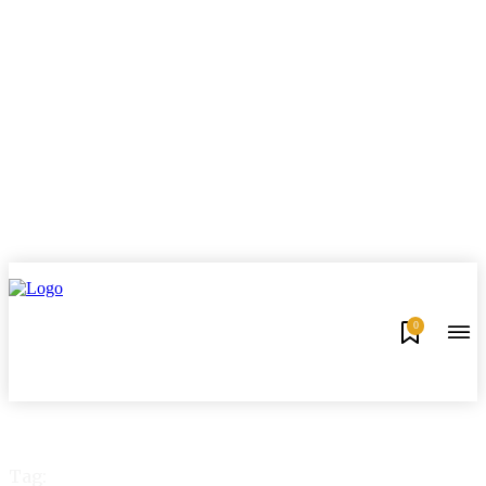
0
Tag: