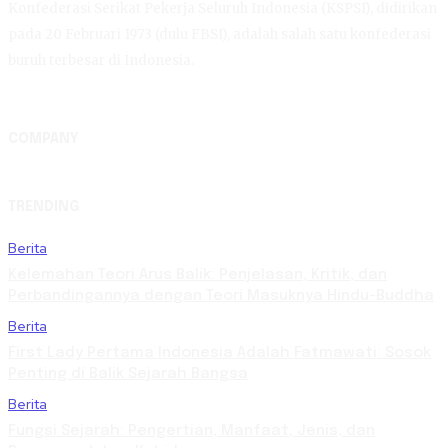
Konfederasi Serikat Pekerja Seluruh Indonesia (KSPSI), didirikan
pada 20 Februari 1973 (dulu FBSI), adalah salah satu konfederasi
buruh terbesar di Indonesia.
COMPANY
TRENDING
Berita
Kelemahan Teori Arus Balik: Penjelasan, Kritik, dan
Perbandingannya dengan Teori Masuknya Hindu-Buddha
Berita
First Lady Pertama Indonesia Adalah Fatmawati: Sosok
Penting di Balik Sejarah Bangsa
Berita
Fungsi Sejarah: Pengertian, Manfaat, Jenis, dan