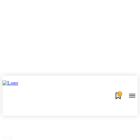
0
Tag: