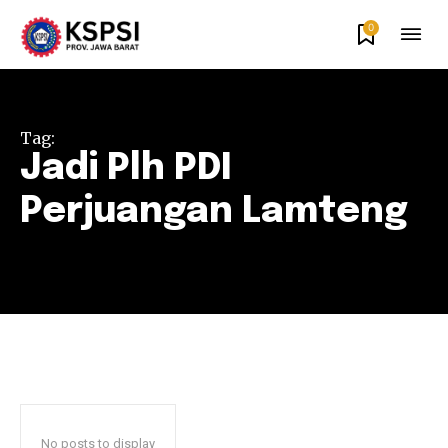
0
Tag:
Jadi Plh PDI
Perjuangan Lamteng
No posts to display