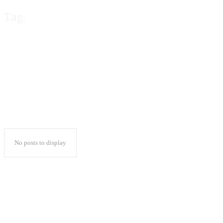
Tag:
internasionalisa
No posts to display