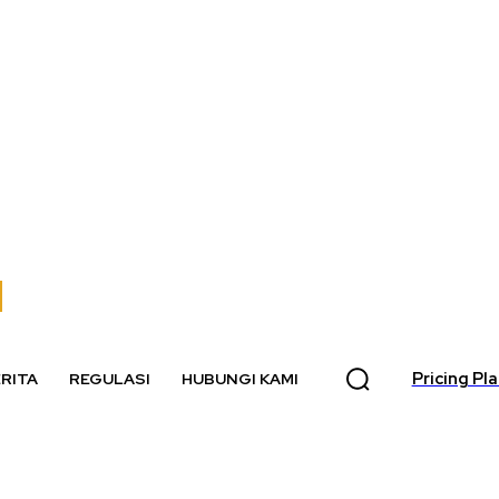
Pricing Pl
RITA
REGULASI
HUBUNGI KAMI