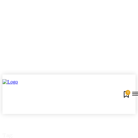
0
Tag: