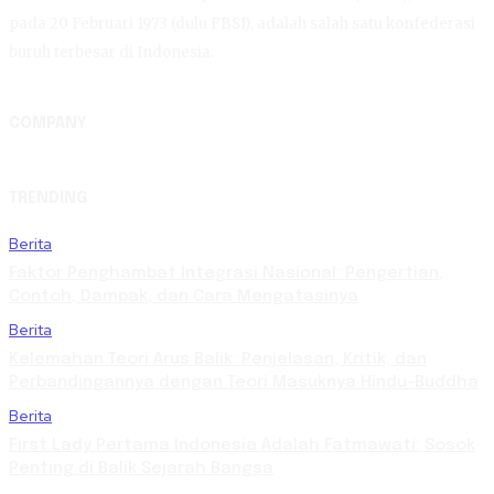
pada 20 Februari 1973 (dulu FBSI), adalah salah satu konfederasi
buruh terbesar di Indonesia.
COMPANY
TRENDING
Berita
Faktor Penghambat Integrasi Nasional: Pengertian,
Contoh, Dampak, dan Cara Mengatasinya
Berita
Kelemahan Teori Arus Balik: Penjelasan, Kritik, dan
Perbandingannya dengan Teori Masuknya Hindu-Buddha
Berita
First Lady Pertama Indonesia Adalah Fatmawati: Sosok
Penting di Balik Sejarah Bangsa