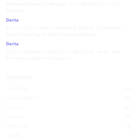
Perbandingannya dengan Teori Masuknya Hindu-
Buddha
Berita
First Lady Pertama Indonesia Adalah Fatmawati:
Sosok Penting di Balik Sejarah Bangsa
Berita
Fungsi Sejarah: Pengertian, Manfaat, Jenis, dan
Perannya dalam Kehidupan
CATEGORIES
HEADLINE
219
DUNIA KAMPUS
109
POLITIK
102
PEMILU
88
PERISTIWA
76
UIN RIL
61