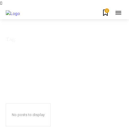
0
Tag:
Dr Wahyu Iryana
No posts to display