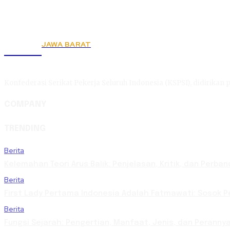
JAWA BARAT
KSPSI
Konfederasi Serikat Pekerja Seluruh Indonesia (KSPSI), didirikan p
COMPANY
TRENDING
Berita
Kelemahan Teori Arus Balik: Penjelasan, Kritik, dan Per
Berita
First Lady Pertama Indonesia Adalah Fatmawati: Sosok Pe
Berita
Fungsi Sejarah: Pengertian, Manfaat, Jenis, dan Perann