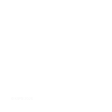
© KSPSI 2026