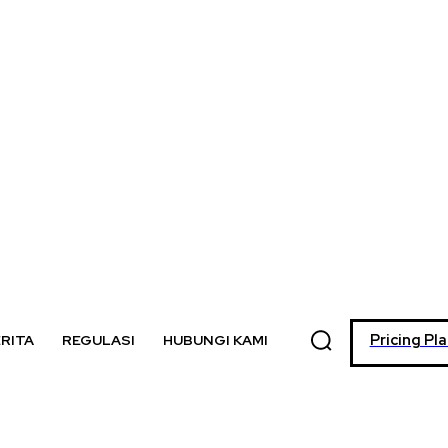
Pricing Pl
RITA
REGULASI
HUBUNGI KAMI