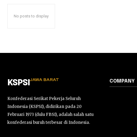
No posts to display
JAWA BARAT
COMPANY
KSPSI
Konfederasi Serikat Pekerja Seluruh
Indonesia (KSPSI), didirikan pada 20
Februari 1973 (dulu FBSI), adalah salah satu
konfederasi buruh terbesar di Indonesia.