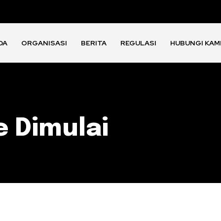
DA
ORGANISASI
BERITA
REGULASI
HUBUNGI KAM
 Dimulai