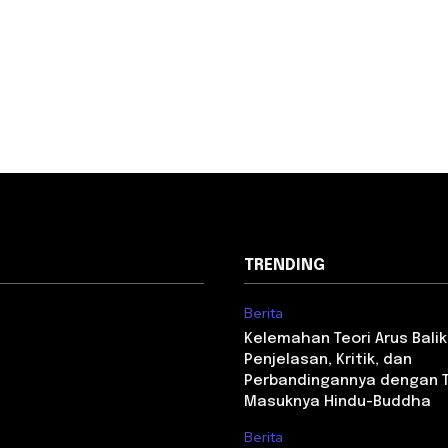
TRENDING
Berita
Kelemahan Teori Arus Balik
Penjelasan, Kritik, dan
Perbandingannya dengan T
Masuknya Hindu-Buddha
Berita