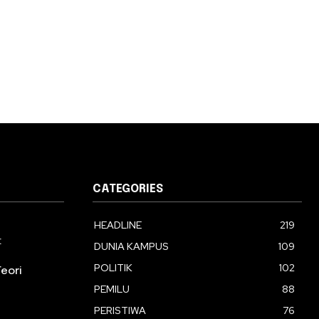
CATEGORIES
HEADLINE
219
:
DUNIA KAMPUS
109
POLITIK
102
eori
PEMILU
88
PERISTIWA
76