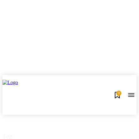
0
Tag: