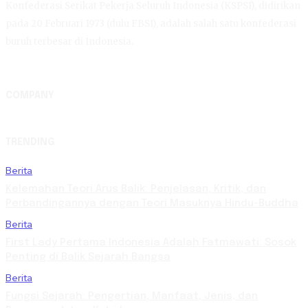
Konfederasi Serikat Pekerja Seluruh Indonesia (KSPSI), didirikan
pada 20 Februari 1973 (dulu FBSI), adalah salah satu konfederasi
buruh terbesar di Indonesia.
COMPANY
TRENDING
Berita
Kelemahan Teori Arus Balik: Penjelasan, Kritik, dan
Perbandingannya dengan Teori Masuknya Hindu-Buddha
Berita
First Lady Pertama Indonesia Adalah Fatmawati: Sosok
Penting di Balik Sejarah Bangsa
Berita
Fungsi Sejarah: Pengertian, Manfaat, Jenis, dan