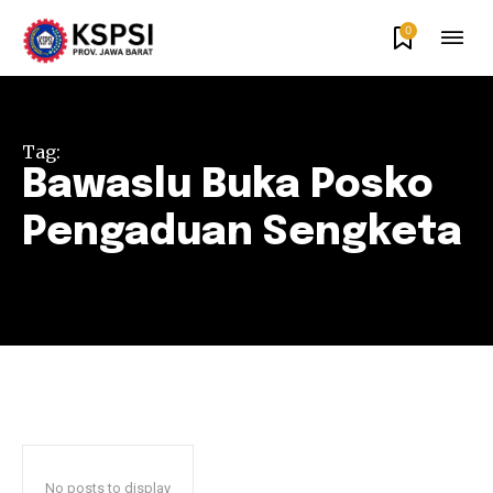
0
Tag:
Bawaslu Buka Posko
Pengaduan Sengketa
No posts to display