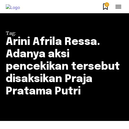
0
Tag:
Arini Afrila Ressa.
Adanya aksi
pencekikan tersebut
disaksikan Praja
Pratama Putri