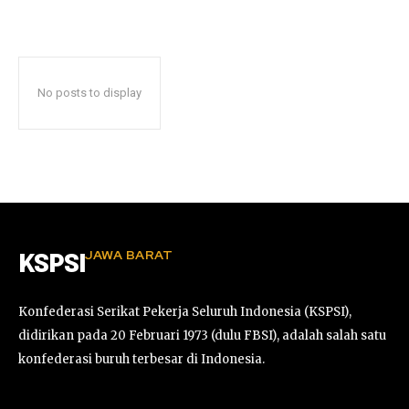
No posts to display
JAWA BARAT
KSPSI
Konfederasi Serikat Pekerja Seluruh Indonesia (KSPSI),
didirikan pada 20 Februari 1973 (dulu FBSI), adalah salah satu
konfederasi buruh terbesar di Indonesia.