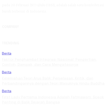
pada 20 Februari 1973 (dulu FBSI), adalah salah satu konfederasi
buruh terbesar di Indonesia.
COMPANY
TRENDING
Berita
Faktor Penghambat Integrasi Nasional: Pengertian,
Contoh, Dampak, dan Cara Mengatasinya
Berita
Kelemahan Teori Arus Balik: Penjelasan, Kritik, dan
Perbandingannya dengan Teori Masuknya Hindu-Buddha
Berita
First Lady Pertama Indonesia Adalah Fatmawati: Sosok
Penting di Balik Sejarah Bangsa