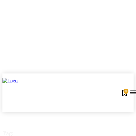
0
Tag: