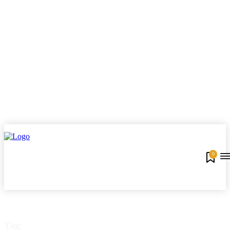
0
Tag: