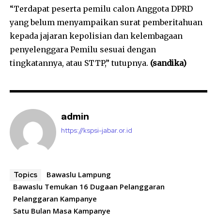
“Terdapat peserta pemilu calon Anggota DPRD
yang belum menyampaikan surat pemberitahuan
kepada jajaran kepolisian dan kelembagaan
penyelenggara Pemilu sesuai dengan
tingkatannya, atau STTP,” tutupnya.
(sandika)
admin
https://kspsi-jabar.or.id
Bawaslu Lampung
Topics
Bawaslu Temukan 16 Dugaan Pelanggaran
Pelanggaran Kampanye
Satu Bulan Masa Kampanye