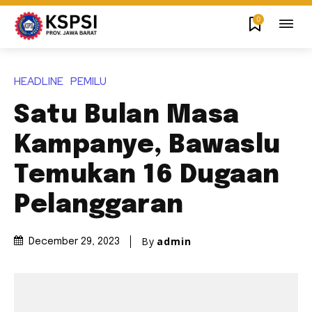
0
HEADLINE
PEMILU
Satu Bulan Masa
Kampanye, Bawaslu
Temukan 16 Dugaan
Pelanggaran
By
admin
December 29, 2023