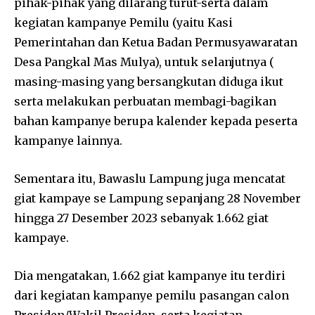
pihak-pihak yang dilarang turut-serta dalam
kegiatan kampanye Pemilu (yaitu Kasi
Pemerintahan dan Ketua Badan Permusyawaratan
Desa Pangkal Mas Mulya), untuk selanjutnya (
masing-masing yang bersangkutan diduga ikut
serta melakukan perbuatan membagi-bagikan
bahan kampanye berupa kalender kepada peserta
kampanye lainnya.
Sementara itu, Bawaslu Lampung juga mencatat
giat kampaye se Lampung sepanjang 28 November
hingga 27 Desember 2023 sebanyak 1.662 giat
kampaye.
Dia mengatakan, 1.662 giat kampanye itu terdiri
dari kegiatan kampanye pemilu pasangan calon
Presiden/Wakil Presiden, serta kegiatan