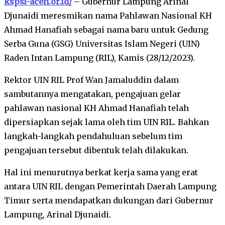
kspsi-aceh.or.id/
– Gubernur Lampung Arinal
Djunaidi meresmikan nama Pahlawan Nasional KH
Ahmad Hanafiah sebagai nama baru untuk Gedung
Serba Guna (GSG) Universitas Islam Negeri (UIN)
Raden Intan Lampung (RIL), Kamis (28/12/2023).
Rektor UIN RIL Prof Wan Jamaluddin dalam
sambutannya mengatakan, pengajuan gelar
pahlawan nasional KH Ahmad Hanafiah telah
dipersiapkan sejak lama oleh tim UIN RIL. Bahkan
langkah-langkah pendahuluan sebelum tim
pengajuan tersebut dibentuk telah dilakukan.
Hal ini menurutnya berkat kerja sama yang erat
antara UIN RIL dengan Pemerintah Daerah Lampung
Timur serta mendapatkan dukungan dari Gubernur
Lampung, Arinal Djunaidi.