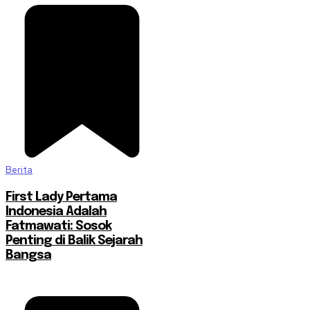
Berita
First Lady Pertama
Indonesia Adalah
Fatmawati: Sosok
Penting di Balik Sejarah
Bangsa