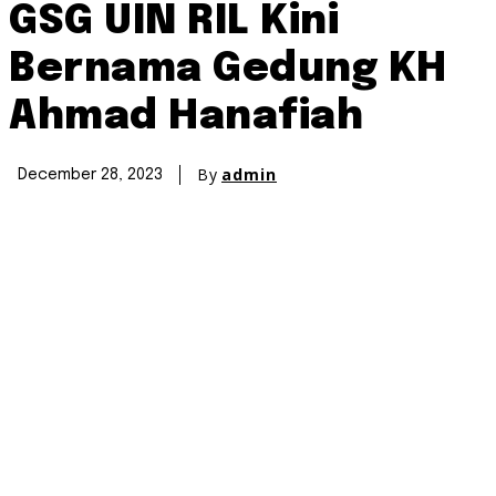
GSG UIN RIL Kini
Bernama Gedung KH
Ahmad Hanafiah
By
admin
December 28, 2023