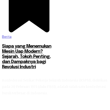
Berita
Siapa yang Menemukan
Mesin Uap Modern?
Sejarah, Tokoh Penting,
dan Dampaknya bagi
Revolusi Industri
Konfederasi Serikat Pekerja Seluruh Indonesia (KSPSI), didirikan
pada 20 Februari 1973 (dulu FBSI), adalah salah satu konfederasi
buruh terbesar di Indonesia.