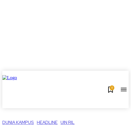
0
DUNIA KAMPUS
HEADLINE
UIN RIL