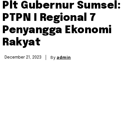
Plt Gubernur Sumsel:
PTPN I Regional 7
Penyangga Ekonomi
Rakyat
By
admin
December 21, 2023