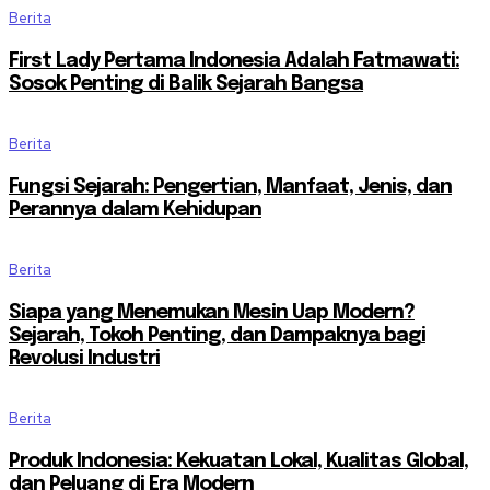
Berita
First Lady Pertama Indonesia Adalah Fatmawati:
Sosok Penting di Balik Sejarah Bangsa
Berita
Fungsi Sejarah: Pengertian, Manfaat, Jenis, dan
Perannya dalam Kehidupan
Berita
Siapa yang Menemukan Mesin Uap Modern?
Sejarah, Tokoh Penting, dan Dampaknya bagi
Revolusi Industri
Berita
Produk Indonesia: Kekuatan Lokal, Kualitas Global,
dan Peluang di Era Modern