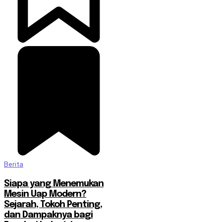
Berita
Siapa yang Menemukan
Mesin Uap Modern?
Sejarah, Tokoh Penting,
dan Dampaknya bagi