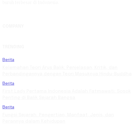
buruh terbesar di Indonesia.
COMPANY
TRENDING
Berita
Kelemahan Teori Arus Balik: Penjelasan, Kritik, dan
Perbandingannya dengan Teori Masuknya Hindu-Buddha
Berita
First Lady Pertama Indonesia Adalah Fatmawati: Sosok
Penting di Balik Sejarah Bangsa
Berita
Fungsi Sejarah: Pengertian, Manfaat, Jenis, dan
Perannya dalam Kehidupan