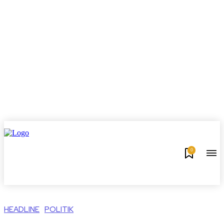
0
HEADLINE
POLITIK