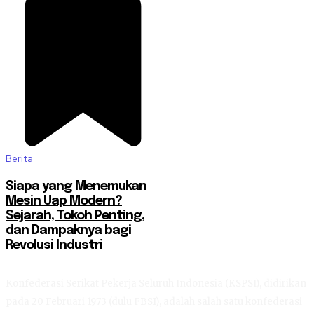
Berita
Siapa yang Menemukan
Mesin Uap Modern?
Sejarah, Tokoh Penting,
dan Dampaknya bagi
Revolusi Industri
Konfederasi Serikat Pekerja Seluruh Indonesia (KSPSI), didirikan
pada 20 Februari 1973 (dulu FBSI), adalah salah satu konfederasi