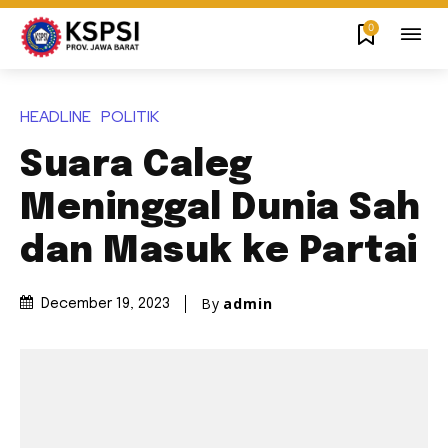
0
HEADLINE
POLITIK
Suara Caleg
Meninggal Dunia Sah
dan Masuk ke Partai
By
admin
December 19, 2023