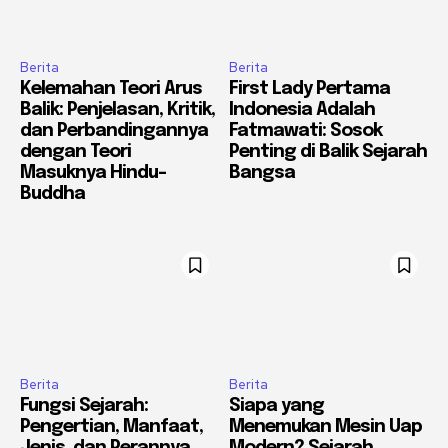
Berita
Berita
Kelemahan Teori Arus
First Lady Pertama
Balik: Penjelasan, Kritik,
Indonesia Adalah
dan Perbandingannya
Fatmawati: Sosok
dengan Teori
Penting di Balik Sejarah
Masuknya Hindu-
Bangsa
Buddha
Berita
Berita
Fungsi Sejarah:
Siapa yang
Pengertian, Manfaat,
Menemukan Mesin Uap
Jenis, dan Perannya
Modern? Sejarah,