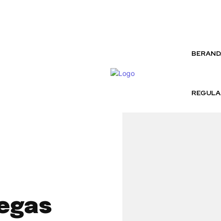
Friday, August 7, 2026
BERAND
REGULA
egas