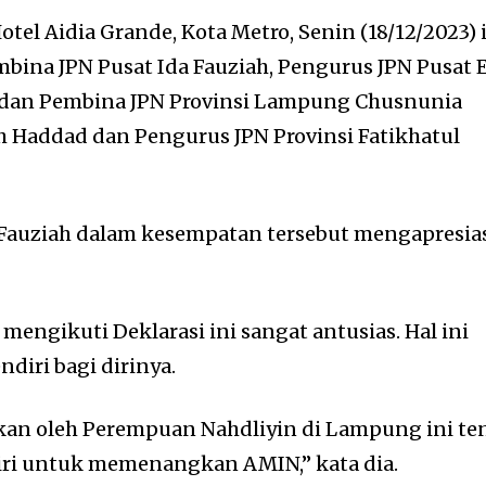
otel Aidia Grande, Kota Metro, Senin (18/12/2023) 
mbina JPN Pusat Ida Fauziah, Pengurus JPN Pusat E
 dan Pembina JPN Provinsi Lampung Chusnunia
h Haddad dan Pengurus JPN Provinsi Fatikhatul
 Fauziah dalam kesempatan tersebut mengapresia
engikuti Deklarasi ini sangat antusias. Hal ini
ndiri bagi dirinya.
an oleh Perempuan Nahdliyin di Lampung ini te
ri untuk memenangkan AMIN,” kata dia.