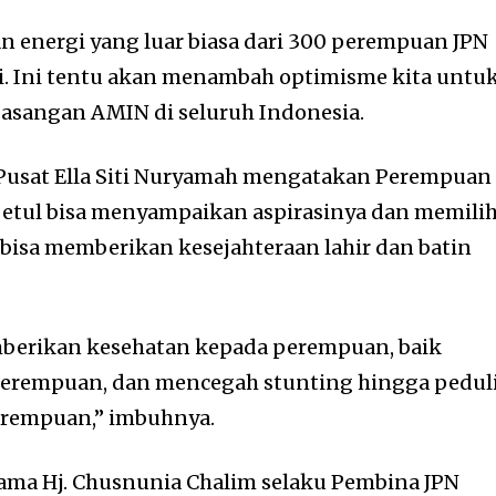
 energi yang luar biasa dari 300 perempuan JPN
i. Ini tentu akan menambah optimisme kita untu
sangan AMIN di seluruh Indonesia.
Pusat Ella Siti Nuryamah mengatakan Perempuan
etul bisa menyampaikan aspirasinya dan memili
bisa memberikan kesejahteraan lahir dan batin
berikan kesehatan kepada perempuan, baik
 perempuan, dan mencegah stunting hingga pedul
erempuan,” imbuhnya.
ma Hj. Chusnunia Chalim selaku Pembina JPN