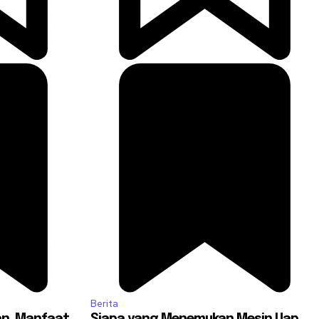
Berita
an, Manfaat,
Siapa yang Menemukan Mesin Uap