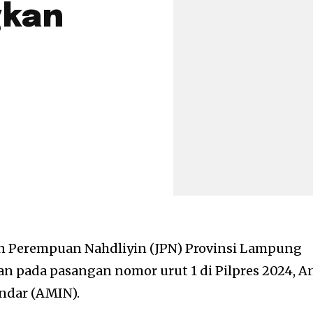
gkan
n Perempuan Nahdliyin (JPN) Provinsi Lampung
 pada pasangan nomor urut 1 di Pilpres 2024, A
dar (AMIN).