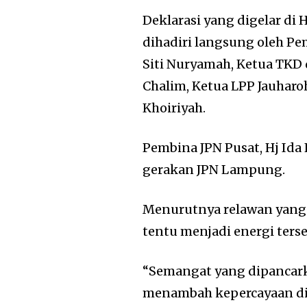
Deklarasi yang digelar di H
dihadiri langsung oleh Pe
Siti Nuryamah, Ketua TKD
Chalim, Ketua LPP Jauharo
Khoiriyah.
Pembina JPN Pusat, Hj Ida
gerakan JPN Lampung.
Menurutnya relawan yang m
tentu menjadi energi terse
“Semangat yang dipancark
menambah kepercayaan di