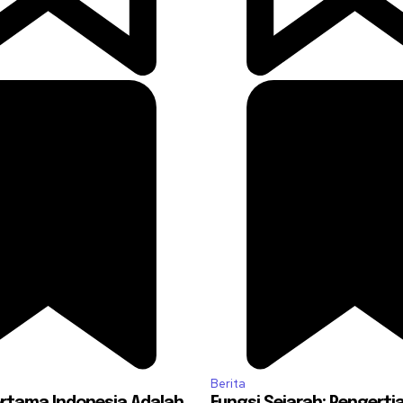
Berita
ertama Indonesia Adalah
Fungsi Sejarah: Pengerti