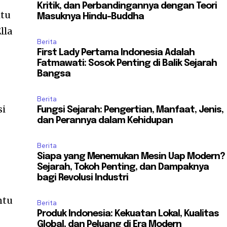
Kritik, dan Perbandingannya dengan Teori
itu
Masuknya Hindu-Buddha
lla
Berita
First Lady Pertama Indonesia Adalah
Fatmawati: Sosok Penting di Balik Sejarah
Bangsa
Berita
si
Fungsi Sejarah: Pengertian, Manfaat, Jenis,
dan Perannya dalam Kehidupan
Berita
Siapa yang Menemukan Mesin Uap Modern?
Sejarah, Tokoh Penting, dan Dampaknya
bagi Revolusi Industri
ntu
Berita
Produk Indonesia: Kekuatan Lokal, Kualitas
Global, dan Peluang di Era Modern