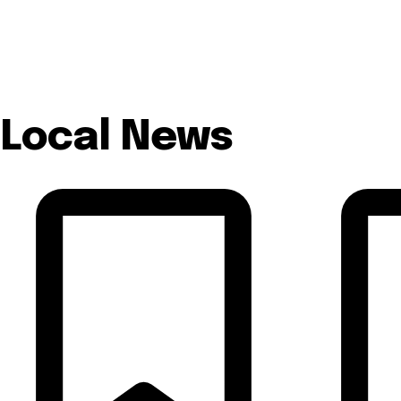
Local News