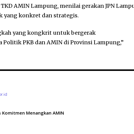
 TKD AMIN Lampung, menilai gerakan JPN Lamp
 yang konkret dan strategis.
gkah yang kongkrit untuk bergerak
 Politik PKB dan AMIN di Provinsi Lampung,”
or.id
s Komitmen Menangkan AMIN