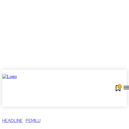
0
HEADLINE
PEMILU