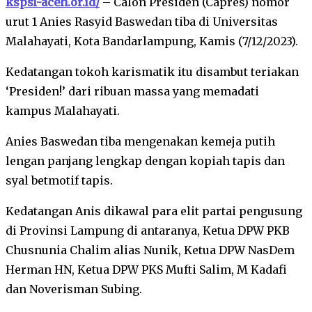
kspsi-aceh.or.id/
– Calon Presiden (Capres) nomor
urut 1 Anies Rasyid Baswedan tiba di Universitas
Malahayati, Kota Bandarlampung, Kamis (7/12/2023).
Kedatangan tokoh karismatik itu disambut teriakan
‘Presiden!’ dari ribuan massa yang memadati
kampus Malahayati.
Anies Baswedan tiba mengenakan kemeja putih
lengan panjang lengkap dengan kopiah tapis dan
syal betmotif tapis.
Kedatangan Anis dikawal para elit partai pengusung
di Provinsi Lampung di antaranya, Ketua DPW PKB
Chusnunia Chalim alias Nunik, Ketua DPW NasDem
Herman HN, Ketua DPW PKS Mufti Salim, M Kadafi
dan Noverisman Subing.