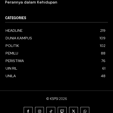
Perannya dalam Kehidupan
CATEGORIES
HEADLINE
219
DUNIA KAMPUS
109
POLITIK
102
PEMILU
88
PERISTIWA
76
UIN RIL
61
UNILA
48
© KSPSI 2026