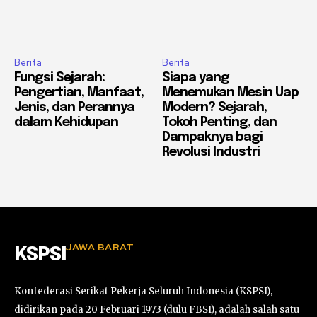
Berita
Berita
Fungsi Sejarah:
Siapa yang
Pengertian, Manfaat,
Menemukan Mesin Uap
Jenis, dan Perannya
Modern? Sejarah,
dalam Kehidupan
Tokoh Penting, dan
Dampaknya bagi
Revolusi Industri
JAWA BARAT
KSPSI
Konfederasi Serikat Pekerja Seluruh Indonesia (KSPSI),
didirikan pada 20 Februari 1973 (dulu FBSI), adalah salah satu