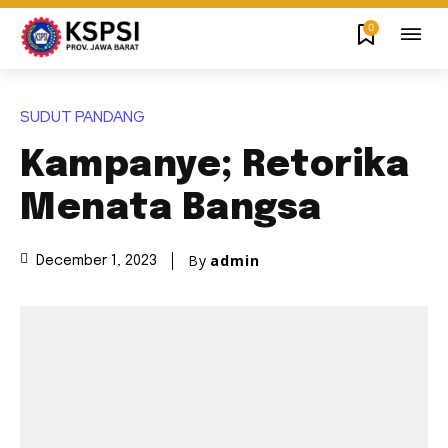
0
SUDUT PANDANG
Kampanye; Retorika
Menata Bangsa
By
admin
December 1, 2023