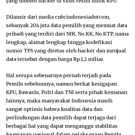
yang dibobol hacker di situs resmi milik KPU.
Dilansir dari media cnbcindonesiadotcom,
sebanyak 204 juta data pemilih yang memuat data
pribadi yang terdiri dari NIK, No.KK, No.KTP, nama
lengkap, alamat lengkap hingga kodefikasi
nomor TPS yang diretas oleh hacker dan menjual
data tersebut dengan harga Rp.1,2 miliar.
Hal serupa sebenarnya pernah terjadi pada
Pemilu sebelumnya, namun berkat kesigapan
KPU, Bawaslu, Polri dan TNI serta pihak kemanan
lainnya, maka masyarakat Indonesia masih
sangat optimis bahwa kualitas data dan
perlindungan data pemilih dapat terjaga dari
berbagai hal yang dapat menganggu stabilitas
keamanan nasional dalam pelaksanaan Pemilu.