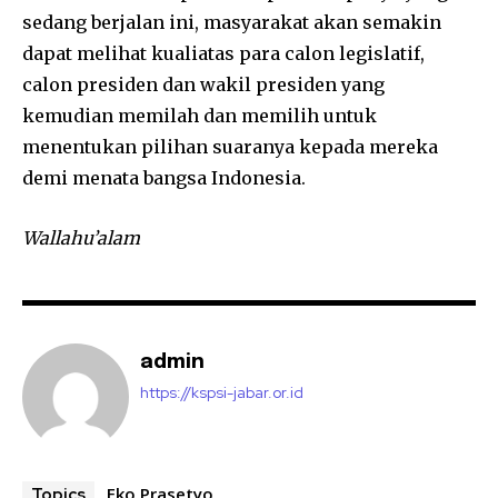
sedang berjalan ini, masyarakat akan semakin
dapat melihat kualiatas para calon legislatif,
calon presiden dan wakil presiden yang
kemudian memilah dan memilih untuk
menentukan pilihan suaranya kepada mereka
demi menata bangsa Indonesia.
Wallahu’alam
admin
https://kspsi-jabar.or.id
Eko Prasetyo
Topics