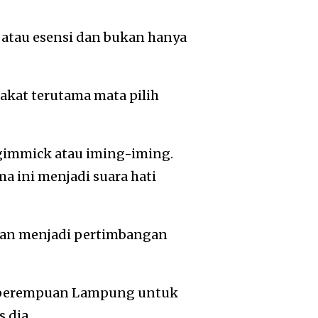
 atau esensi dan bukan hanya
akat terutama mata pilih
gimmick atau iming-iming.
 ini menjadi suara hati
akan menjadi pertimbangan
n perempuan Lampung untuk
 dia.