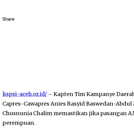
Share
kspsi-aceh.or.id/
– Kapten Tim Kampanye Daera
Capres-Cawapres Anies Rasyid Baswedan-Abdul
Chusnunia Chalim memastikan jika pasangan AM
perempuan.