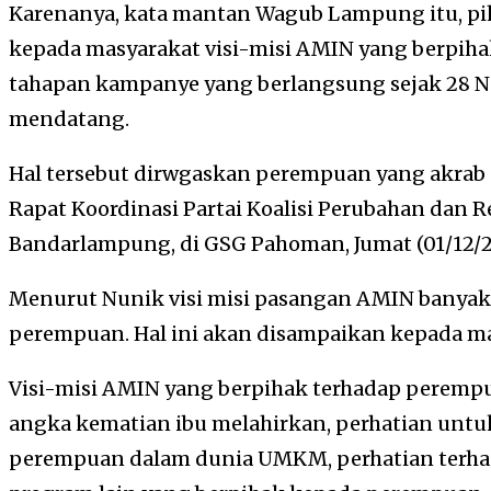
Karenanya, kata mantan Wagub Lampung itu, 
kepada masyarakat visi-misi AMIN yang berpi
tahapan kampanye yang berlangsung sejak 28 N
mendatang.
Hal tersebut dirwgaskan perempuan yang akrab 
Rapat Koordinasi Partai Koalisi Perubahan dan
Bandarlampung, di GSG Pahoman, Jumat (01/12/2
Menurut Nunik visi misi pasangan AMIN bany
perempuan. Hal ini akan disampaikan kepada m
Visi-misi AMIN yang berpihak terhadap perempua
angka kematian ibu melahirkan, perhatian untu
perempuan dalam dunia UMKM, perhatian terha