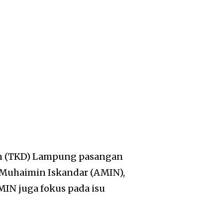
h (TKD) Lampung pasangan
 Muhaimin Iskandar (AMIN),
IN juga fokus pada isu