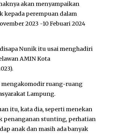
pihaknya akan menyampaikan
hak kepada perempuan dalam
ovember 2023 -10 Febuari 2024
disapa Nunik itu usai menghadiri
 Relawan AMIN Kota
023).
ak mengakomodir ruang-ruang
asyarakat Lampung.
n itu, kata dia, seperti menekan
k penanganan stunting, perhatian
dap anak dan masih ada banyak