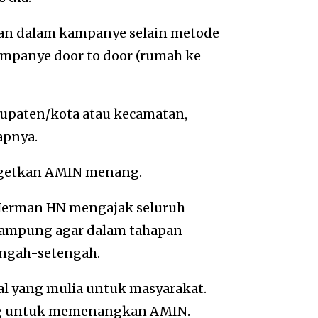
an dalam kampanye selain metode
panye door to door (rumah ke
paten/kota atau kecamatan,
apnya.
rgetkan AMIN menang.
 Herman HN mengajak seluruh
 Lampung agar dalam tahapan
engah-setengah.
l yang mulia untuk masyarakat.
ang untuk memenangkan AMIN.