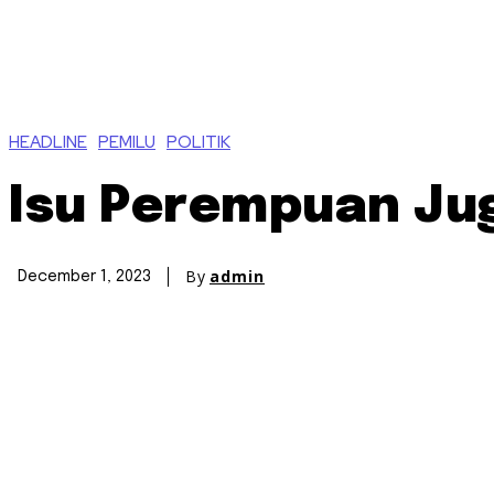
HEADLINE
PEMILU
POLITIK
Isu Perempuan Ju
By
admin
December 1, 2023