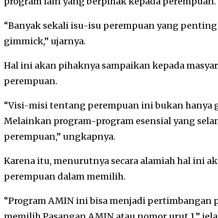
program lain yang berpihak kepada perempuan.
“Banyak sekali isu-isu perempuan yang penting
gimmick,” ujarnya.
Hal ini akan pihaknya sampaikan kepada masyar
perempuan.
“Visi-misi tentang perempuan ini bukan hanya 
Melainkan program-program esensial yang selama
perempuan,” ungkapnya.
Karena itu, menurutnya secara alamiah hal ini 
perempuan dalam memilih.
“Program AMIN ini bisa menjadi pertimbanga
memilih Pasangan AMIN atau nomor urut 1,” jelas