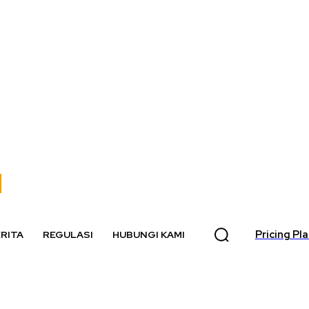
Pricing Pl
RITA
REGULASI
HUBUNGI KAMI