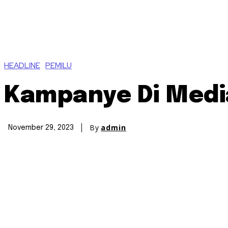
HEADLINE
PEMILU
Kampanye Di Media
By
admin
November 29, 2023