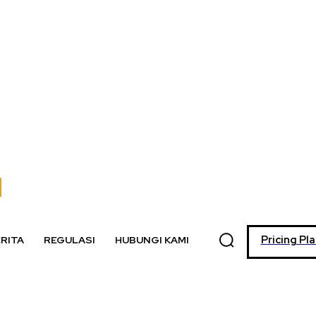
Pricing Pl
RITA
REGULASI
HUBUNGI KAMI