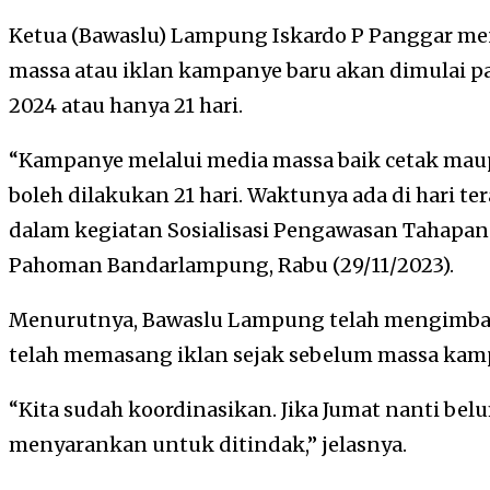
Ketua (Bawaslu) Lampung Iskardo P Panggar m
massa atau iklan kampanye baru akan dimulai pad
2024 atau hanya 21 hari.
“Kampanye melalui media massa baik cetak maupu
boleh dilakukan 21 hari. Waktunya ada di hari te
dalam kegiatan Sosialisasi Pengawasan Tahapan
Pahoman Bandarlampung, Rabu (29/11/2023).
Menurutnya, Bawaslu Lampung telah mengimbau
telah memasang iklan sejak sebelum massa kam
“Kita sudah koordinasikan. Jika Jumat nanti b
menyarankan untuk ditindak,” jelasnya.