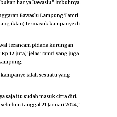
i bukan hanya Bawaslu,” imbuhnya.
anggaran Bawaslu Lampung Tamri
sang iklan) termasuk kampanye di
dwal terancam pidana kurungan
p 12 juta,” jelas Tamri yang juga
Lampung.
t kampanye ialah sesuatu yang
 saja itu sudah masuk citra diri.
 sebelum tanggal 21 Januari 2024,”