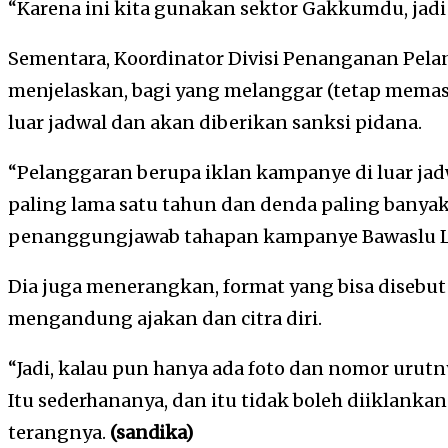
“Karena ini kita gunakan sektor Gakkumdu, jad
Sementara, Koordinator Divisi Penanganan Pel
menjelaskan, bagi yang melanggar (tetap mema
luar jadwal dan akan diberikan sanksi pidana.
“Pelanggaran berupa iklan kampanye di luar ja
paling lama satu tahun dan denda paling banyak R
penanggungjawab tahapan kampanye Bawaslu 
Dia juga menerangkan, format yang bisa disebu
mengandung ajakan dan citra diri.
“Jadi, kalau pun hanya ada foto dan nomor urutnya
Itu sederhananya, dan itu tidak boleh diiklankan
terangnya.
(sandika)