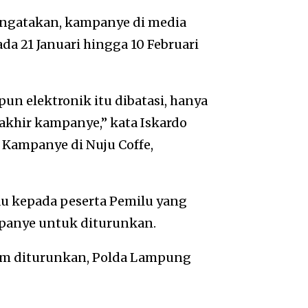
engatakan, kampanye di media
a 21 Januari hingga 10 Februari
n elektronik itu dibatasi, hanya
rakhir kampanye,” kata Iskardo
 Kampanye di Nuju Coffe,
 kepada peserta Pemilu yang
panye untuk diturunkan.
elum diturunkan, Polda Lampung