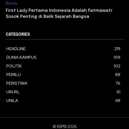
Berita
First Lady Pertama Indonesia Adalah Fatmawati:
Sosok Penting di Balik Sejarah Bangsa
CATEGORIES
HEADLINE
219
DUNIA KAMPUS
109
POLITIK
102
PEMILU
88
PERISTIWA
76
UIN RIL
61
UNILA
48
© KSPSI 2026