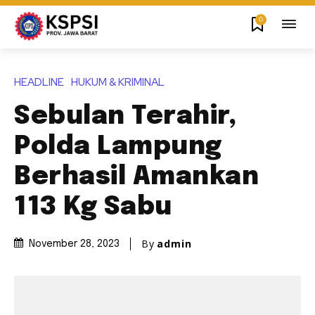
0
HEADLINE
HUKUM & KRIMINAL
Sebulan Terahir,
Polda Lampung
Berhasil Amankan
113 Kg Sabu
By
admin
November 28, 2023