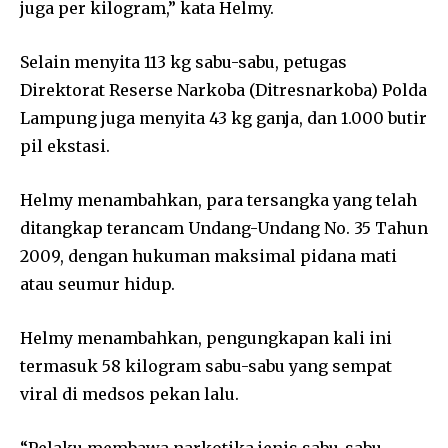
juga per kilogram,” kata Helmy.
Selain menyita 113 kg sabu-sabu, petugas
Direktorat Reserse Narkoba (Ditresnarkoba) Polda
Lampung juga menyita 43 kg ganja, dan 1.000 butir
pil ekstasi.
Helmy menambahkan, para tersangka yang telah
ditangkap terancam Undang-Undang No. 35 Tahun
2009, dengan hukuman maksimal pidana mati
atau seumur hidup.
Helmy menambahkan, pengungkapan kali ini
termasuk 58 kilogram sabu-sabu yang sempat
viral di medsos pekan lalu.
“Pelaku membawa narkotika jenis sabu-sabu