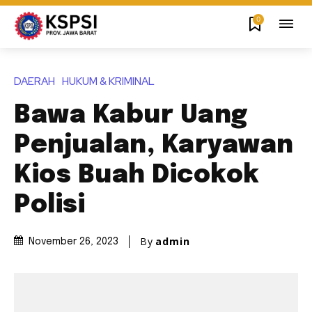
0
DAERAH
HUKUM & KRIMINAL
Bawa Kabur Uang
Penjualan, Karyawan
Kios Buah Dicokok
Polisi
By
admin
November 26, 2023