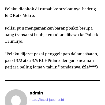
Pelaku dicokok di rumah kontrakannya, bedeng
16 C Kota Metro.
Polisi pun mengamankan barang bukti berupa
uang transaksi buah, kemudian dibawa ke Polsek
Trimurjo.
“Pelaku dijerat pasal penggelapan dalam jabatan,
pasal 372 atau 374 KUHPidana dengan ancaman
perjara paling lama 9 tahun,” tandasnya.
(rls/***)
admin
https://kspsi-jabar.or.id