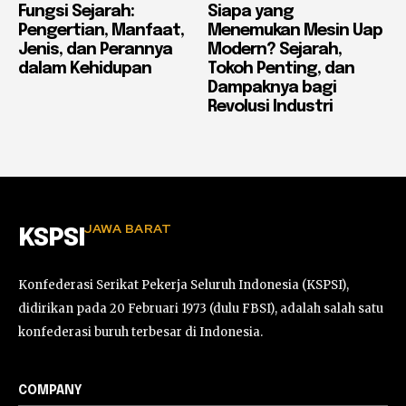
Fungsi Sejarah:
Siapa yang
Pengertian, Manfaat,
Menemukan Mesin Uap
Jenis, dan Perannya
Modern? Sejarah,
dalam Kehidupan
Tokoh Penting, dan
Dampaknya bagi
Revolusi Industri
JAWA BARAT
KSPSI
Konfederasi Serikat Pekerja Seluruh Indonesia (KSPSI),
didirikan pada 20 Februari 1973 (dulu FBSI), adalah salah satu
konfederasi buruh terbesar di Indonesia.
COMPANY