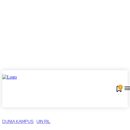
0
DUNIA KAMPUS
UIN RIL