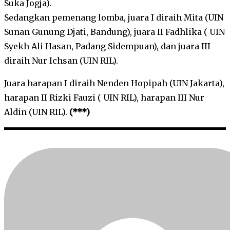
Suka Jogja).
Sedangkan pemenang lomba, juara I diraih Mita (UIN
Sunan Gunung Djati, Bandung), juara II Fadhlika ( UIN
Syekh Ali Hasan, Padang Sidempuan), dan juara III
diraih Nur Ichsan (UIN RIL).
Juara harapan I diraih Nenden Hopipah (UIN Jakarta),
harapan II Rizki Fauzi ( UIN RIL), harapan III Nur
Aldin (UIN RIL).
(***)