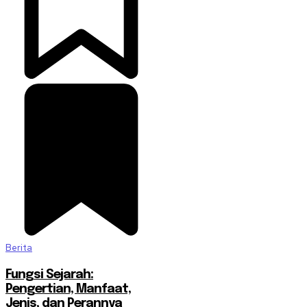
Berita
Fungsi Sejarah:
Pengertian, Manfaat,
Jenis, dan Perannya