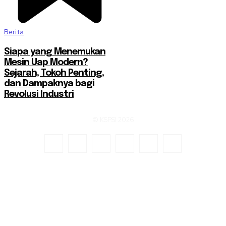
Berita
Siapa yang Menemukan
Mesin Uap Modern?
Sejarah, Tokoh Penting,
dan Dampaknya bagi
Revolusi Industri
© KSPSI 2026