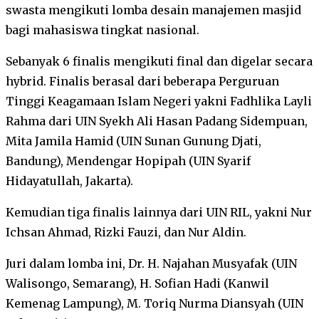
swasta mengikuti lomba desain manajemen masjid
bagi mahasiswa tingkat nasional.
Sebanyak 6 finalis mengikuti final dan digelar secara
hybrid. Finalis berasal dari beberapa Perguruan
Tinggi Keagamaan Islam Negeri yakni Fadhlika Layli
Rahma dari UIN Syekh Ali Hasan Padang Sidempuan,
Mita Jamila Hamid (UIN Sunan Gunung Djati,
Bandung), Mendengar Hopipah (UIN Syarif
Hidayatullah, Jakarta).
Kemudian tiga finalis lainnya dari UIN RIL, yakni Nur
Ichsan Ahmad, Rizki Fauzi, dan Nur Aldin.
Juri dalam lomba ini, Dr. H. Najahan Musyafak (UIN
Walisongo, Semarang), H. Sofian Hadi (Kanwil
Kemenag Lampung), M. Toriq Nurma Diansyah (UIN