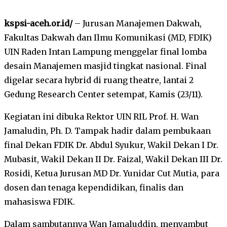
kspsi-aceh.or.id/
– Jurusan Manajemen Dakwah,
Fakultas Dakwah dan Ilmu Komunikasi (MD, FDIK)
UIN Raden Intan Lampung menggelar final lomba
desain Manajemen masjid tingkat nasional. Final
digelar secara hybrid di ruang theatre, lantai 2
Gedung Research Center setempat, Kamis (23/11).
Kegiatan ini dibuka Rektor UIN RIL Prof. H. Wan
Jamaludin, Ph. D. Tampak hadir dalam pembukaan
final Dekan FDIK Dr. Abdul Syukur, Wakil Dekan I Dr.
Mubasit, Wakil Dekan II Dr. Faizal, Wakil Dekan III Dr.
Rosidi, Ketua Jurusan MD Dr. Yunidar Cut Mutia, para
dosen dan tenaga kependidikan, finalis dan
mahasiswa FDIK.
Dalam sambutannya Wan Jamaluddin, menyambut