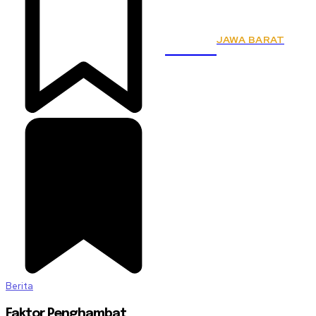
JAWA BARAT
KSPSI
Berita
Faktor Penghambat