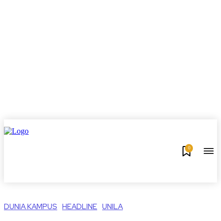
0
DUNIA KAMPUS
HEADLINE
UNILA