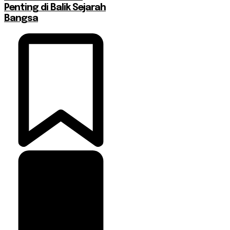
Penting di Balik Sejarah
Bangsa